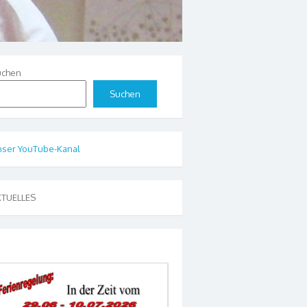
uchen
Suchen
ser YouTube-Kanal
KTUELLES