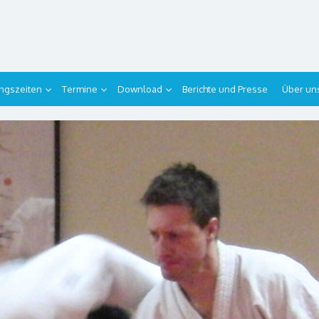
ingszeiten
Termine
Download
Berichte und Presse
Über un